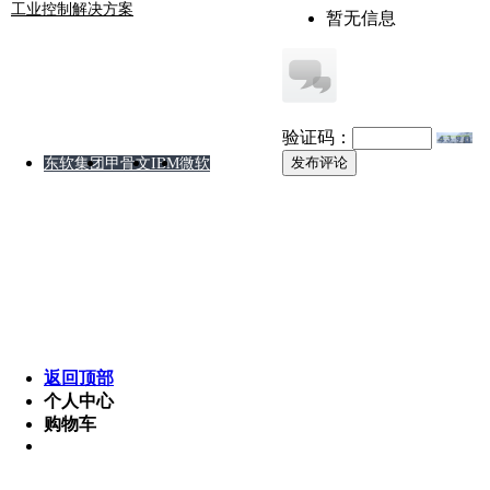
工业控制解决方案
暂无信息
友情链接
验证码：
发布评论
东软集团
甲骨文
IBM
微软
版权所有 © 2008-2012 某软件公司 湘ICP备8888888
Powered by MetInfo 5.3.2 ©2008-2013 www.metinfo.cn
返回顶部
个人中心
购物车