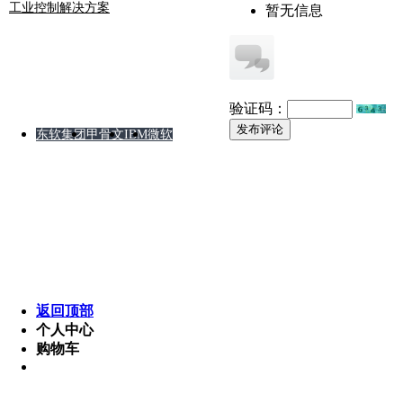
工业控制解决方案
暂无信息
友情链接
验证码：
发布评论
东软集团
甲骨文
IBM
微软
版权所有 © 2008-2012 某软件公司 湘ICP备8888888
Powered by MetInfo 5.3.2 ©2008-2013 www.metinfo.cn
返回顶部
个人中心
购物车