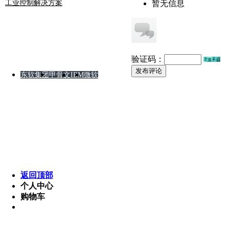
工业控制解决方案
暂无信息
友情链接
验证码：
发布评论
东软集团
甲骨文
IBM
微软
版权所有 © 2008-2012 某软件公司 湘ICP备8888888
Powered by MetInfo 5.3.2 ©2008-2013 www.metinfo.cn
返回顶部
个人中心
购物车