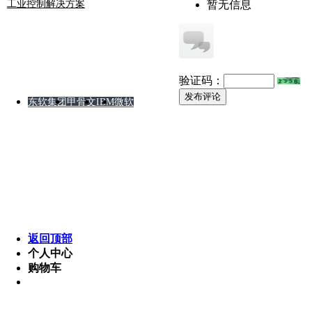
工业控制解决方案
暂无信息
友情链接
验证码：
发布评论
东软集团
甲骨文
IBM
微软
版权所有 © 2008-2012 某软件公司 湘ICP备8888888
Powered by MetInfo 5.3.2 ©2008-2013 www.metinfo.cn
返回顶部
个人中心
购物车