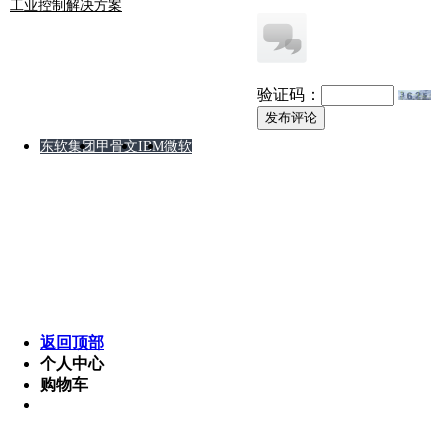
工业控制解决方案
友情链接
验证码：
发布评论
东软集团
甲骨文
IBM
微软
版权所有 © 2008-2012 某软件公司 湘ICP备8888888
Powered by MetInfo 5.3.2 ©2008-2013 www.metinfo.cn
返回顶部
个人中心
购物车